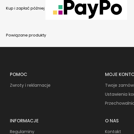
Kup i zapłać później
Powiązane produkty
POMOC
MOJE KONT
Zwroty i reklamacje
Twoje zamów
Ustawienia k
Przechowalni
INFORMACJE
O NAS
Regulaminy
Kontakt