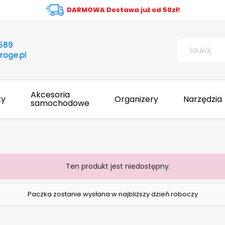
DARMOWA Dostawa już od 50zł!
 589
oge.pl
Akcesoria
ty
Organizery
Narzędzia
samochodowe
Ten produkt jest niedostępny.
Paczka zostanie wysłana w najbliższy dzień roboczy