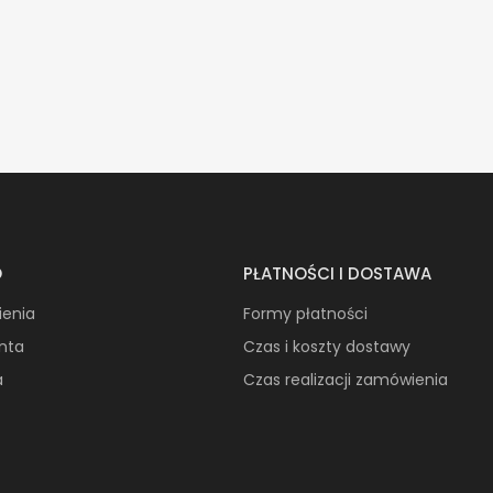
O
PŁATNOŚCI I DOSTAWA
ienia
Formy płatności
onta
Czas i koszty dostawy
a
Czas realizacji zamówienia